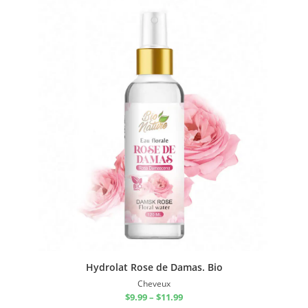
Hydrolat Rose de Damas. Bio
Cheveux
$
9.99
–
$
11.99