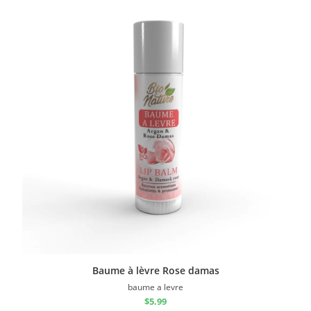
Baume à lèvre Rose damas
baume a levre
$
5.99