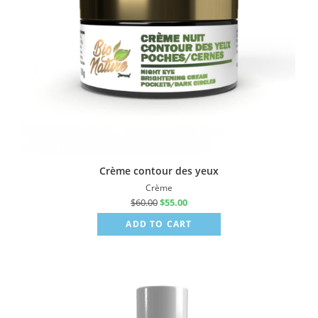
Crème contour des yeux
Crème
$
60.00
$
55.00
ADD TO CART