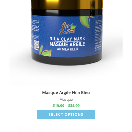
Masque Argile Nila Bleu
Masque
$
19.99
–
$
34.99
SELECT OPTIONS