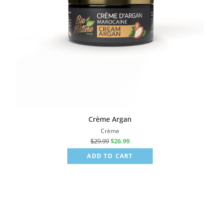
Crème Argan
Crème
$
29.99
$
26.99
ADD TO CART
Sale!