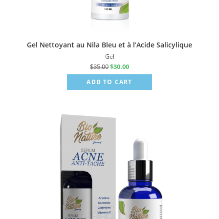
Gel Nettoyant au Nila Bleu et à l’Acide Salicylique
Gel
$
35.00
$
30.00
ADD TO CART
Sale!