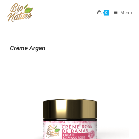
Menu
0
Crème Argan
Sale!