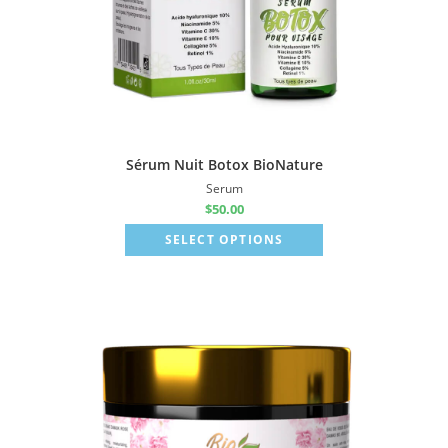
Sérum Nuit Botox BioNature
Serum
$
50.00
SELECT OPTIONS
Sale!