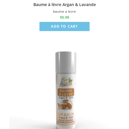
Baume à lèvre Argan & Lavande
baume a levre
$
5.99
ADD TO CART