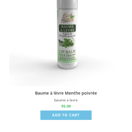
Baume à lèvre Menthe poivrée
baume a levre
$
5.99
ADD TO CART