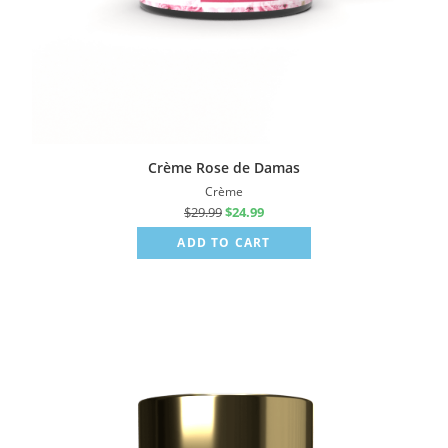
Crème Rose de Damas
Crème
$
29.99
$
24.99
ADD TO CART
Sale!