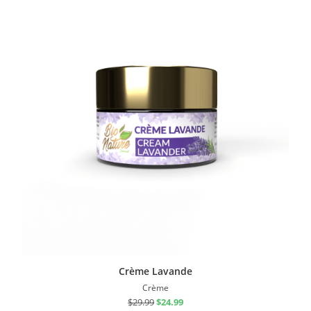
Sale!
Crème Lavande
Crème
$
29.99
$
24.99