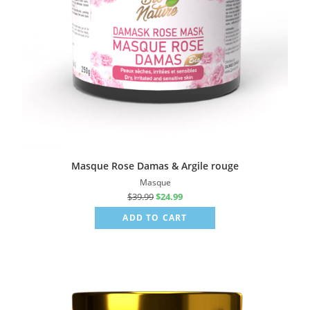
Masque Rose Damas & Argile rouge
Masque
$
39.99
$
24.99
ADD TO CART