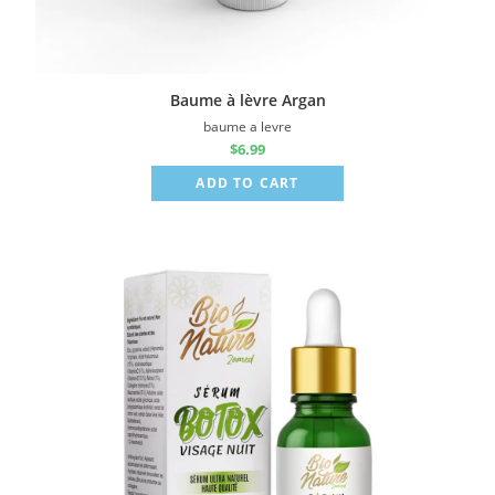
Baume à lèvre Argan
baume a levre
$
6.99
ADD TO CART