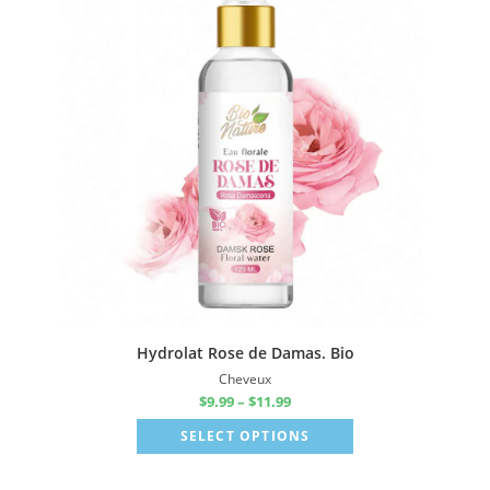
Hydrolat Rose de Damas. Bio
Cheveux
$
9.99
–
$
11.99
SELECT OPTIONS