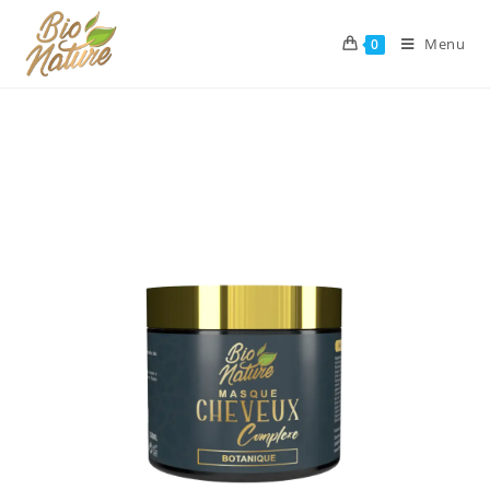
Menu
0