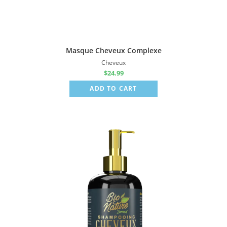
Masque Cheveux Complexe
Cheveux
$
24.99
ADD TO CART
Sale!