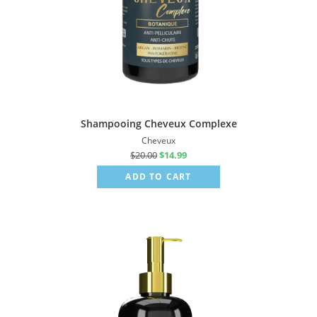
Shampooing Cheveux Complexe
Cheveux
$
20.00
$
14.99
ADD TO CART
Sale!