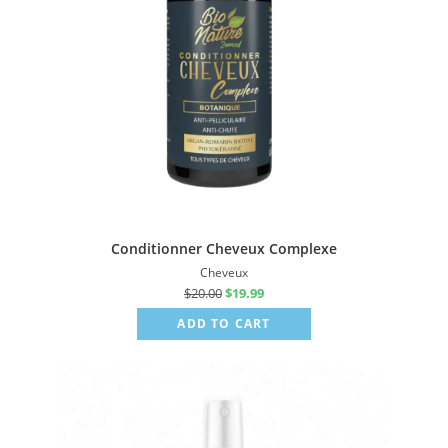
Conditionner Cheveux Complexe
Cheveux
$
20.00
$
19.99
ADD TO CART