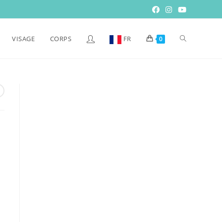
VISAGE
CORPS
FR
0