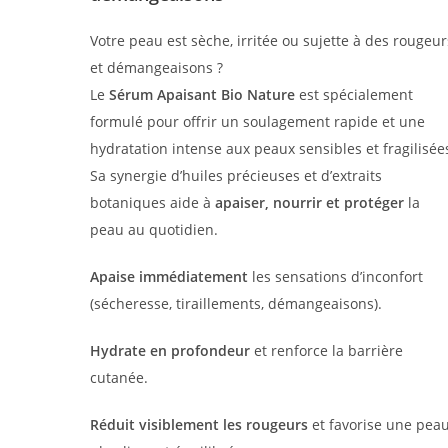
Votre peau est sèche, irritée ou sujette à des rougeur
et démangeaisons ?
Le
Sérum Apaisant Bio Nature
est spécialement
formulé pour offrir un soulagement rapide et une
hydratation intense aux peaux sensibles et fragilisée
Sa synergie d’huiles précieuses et d’extraits
botaniques aide à
apaiser, nourrir et protéger
la
peau au quotidien.
Apaise immédiatement
les sensations d’inconfort
(sécheresse, tiraillements, démangeaisons).
Hydrate en profondeur
et renforce la barrière
cutanée.
Réduit visiblement les rougeurs
et favorise une pea