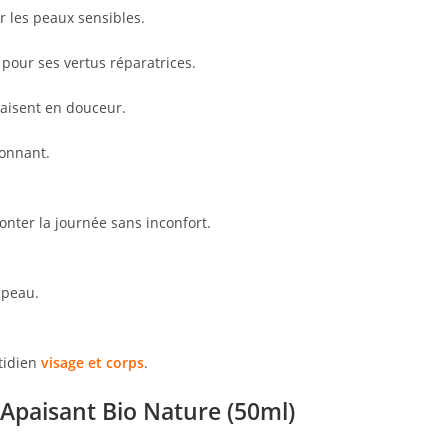
r les peaux sensibles.
s pour ses vertus réparatrices.
paisent en douceur.
yonnant.
ronter la journée sans inconfort.
 peau.
tidien
visage et corps
.
 Apaisant Bio Nature (50ml)