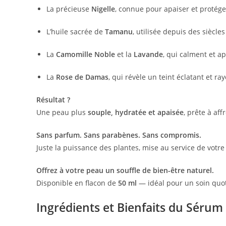
La précieuse
Nigelle
, connue pour apaiser et protége
L’huile sacrée de
Tamanu
, utilisée depuis des siècle
La
Camomille Noble
et la
Lavande
, qui calment et a
La
Rose de Damas
, qui révèle un teint éclatant et ra
Résultat ?
Une peau plus
souple, hydratée et apaisée
, prête à aff
Sans parfum. Sans parabènes. Sans compromis.
Juste la puissance des plantes, mise au service de votre
Offrez à votre peau un souffle de bien-être naturel.
Disponible en flacon de
50 ml
— idéal pour un soin quo
Ingrédients et Bienfaits du Sérum